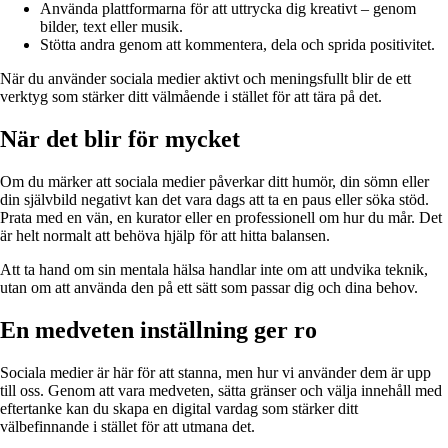
Använda plattformarna för att uttrycka dig kreativt – genom
bilder, text eller musik.
Stötta andra genom att kommentera, dela och sprida positivitet.
När du använder sociala medier aktivt och meningsfullt blir de ett
verktyg som stärker ditt välmående i stället för att tära på det.
När det blir för mycket
Om du märker att sociala medier påverkar ditt humör, din sömn eller
din självbild negativt kan det vara dags att ta en paus eller söka stöd.
Prata med en vän, en kurator eller en professionell om hur du mår. Det
är helt normalt att behöva hjälp för att hitta balansen.
Att ta hand om sin mentala hälsa handlar inte om att undvika teknik,
utan om att använda den på ett sätt som passar dig och dina behov.
En medveten inställning ger ro
Sociala medier är här för att stanna, men hur vi använder dem är upp
till oss. Genom att vara medveten, sätta gränser och välja innehåll med
eftertanke kan du skapa en digital vardag som stärker ditt
välbefinnande i stället för att utmana det.