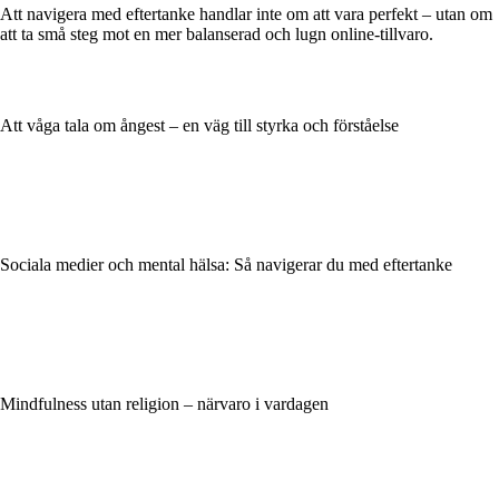
Att navigera med eftertanke handlar inte om att vara perfekt – utan om
att ta små steg mot en mer balanserad och lugn online-tillvaro.
Att våga tala om ångest – en väg till styrka och förståelse
Sociala medier och mental hälsa: Så navigerar du med eftertanke
Mindfulness utan religion – närvaro i vardagen