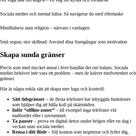
Sociala medier och mental hälsa: Så navigerar du med eftertanke
Mindfulness utan religion – närvaro i vardagen
Små segrar, stor skillnad: Använd dina framgångar som motivation
Skapa sunda gränser
Precis som med mycket annat i livet handlar det om balans. Sociala
medier behöver inte vara ett problem – men de kräver medvetenhet och
gränser.
Här är några enkla sätt att skapa mer lugn och kontroll:
Sätt tidsgränser
– de flesta telefoner har inbyggda funktioner
som hjälper dig att hålla koll på skärmtiden.
Inför “offline-zoner”
– till exempel inga telefoner vid
matbordet eller i sovrummet.
Ta pauser
– prova en digital detox under helgen eller en dag i
veckan utan sociala medier.
Rensa i ditt flöde
– följ konton som inspirerar och lyfter dig,