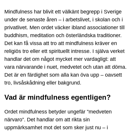
Mindfulness har blivit ett välkänt begrepp i Sverige
under de senaste åren – i arbetslivet, i skolan och i
privatlivet. Men ordet väcker ibland associationer till
buddhism, meditation och österländska traditioner.
Det kan få vissa att tro att mindfulness kräver en
religiös tro eller ett spirituellt intresse. I själva verket
handlar det om något mycket mer vardagligt: att
vara närvarande i nuet, medvetet och utan att döma.
Det är en färdighet som alla kan öva upp – oavsett
tro, livsåskådning eller bakgrund.
Vad är mindfulness egentligen?
Ordet mindfulness betyder ungefär ”medveten
närvaro”. Det handlar om att rikta sin
uppmärksamhet mot det som sker just nu – i