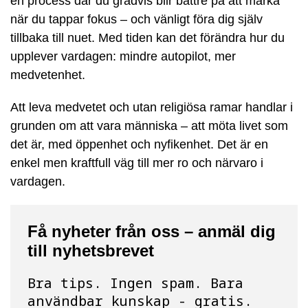
en process där du gradvis blir bättre på att märka
när du tappar fokus – och vänligt föra dig själv
tillbaka till nuet. Med tiden kan det förändra hur du
upplever vardagen: mindre autopilot, mer
medvetenhet.
Att leva medvetet och utan religiösa ramar handlar i
grunden om att vara människa – att möta livet som
det är, med öppenhet och nyfikenhet. Det är en
enkel men kraftfull väg till mer ro och närvaro i
vardagen.
Få nyheter från oss – anmäl dig
till nyhetsbrevet
Bra tips. Ingen spam. Bara
användbar kunskap - gratis.