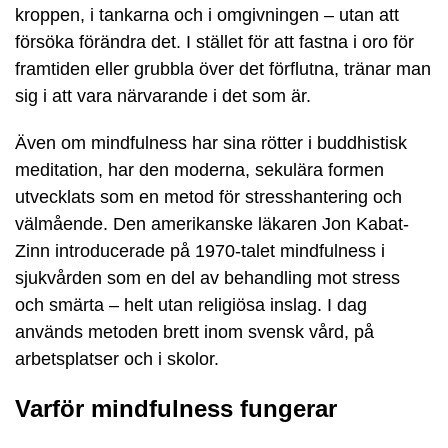
kroppen, i tankarna och i omgivningen – utan att
försöka förändra det. I stället för att fastna i oro för
framtiden eller grubbla över det förflutna, tränar man
sig i att vara närvarande i det som är.
Även om mindfulness har sina rötter i buddhistisk
meditation, har den moderna, sekulära formen
utvecklats som en metod för stresshantering och
välmående. Den amerikanske läkaren Jon Kabat-
Zinn introducerade på 1970-talet mindfulness i
sjukvården som en del av behandling mot stress
och smärta – helt utan religiösa inslag. I dag
används metoden brett inom svensk vård, på
arbetsplatser och i skolor.
Varför mindfulness fungerar