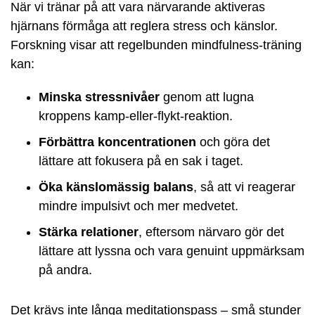
När vi tränar på att vara närvarande aktiveras
hjärnans förmåga att reglera stress och känslor.
Forskning visar att regelbunden mindfulness-träning
kan:
Minska stressnivåer
genom att lugna
kroppens kamp-eller-flykt-reaktion.
Förbättra koncentrationen
och göra det
lättare att fokusera på en sak i taget.
Öka känslomässig balans
, så att vi reagerar
mindre impulsivt och mer medvetet.
Stärka relationer
, eftersom närvaro gör det
lättare att lyssna och vara genuint uppmärksam
på andra.
Det krävs inte långa meditationspass – små stunder