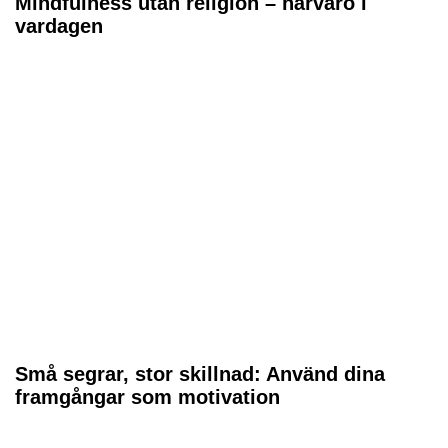
Mindfulness utan religion – närvaro i
vardagen
Små segrar, stor skillnad: Använd dina
framgångar som motivation