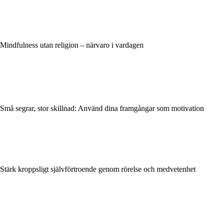
Mindfulness utan religion – närvaro i vardagen
Små segrar, stor skillnad: Använd dina framgångar som motivation
Stärk kroppsligt självförtroende genom rörelse och medvetenhet