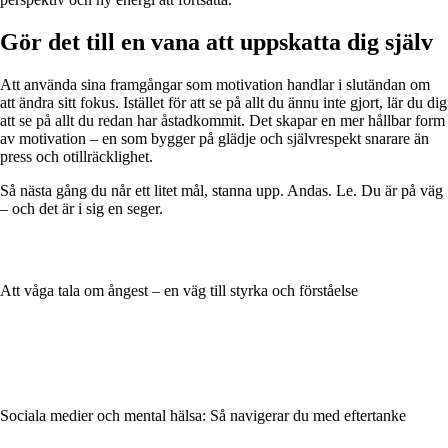
Gör det till en vana att uppskatta dig själv
Att använda sina framgångar som motivation handlar i slutändan om
att ändra sitt fokus. Istället för att se på allt du ännu inte gjort, lär du dig
att se på allt du redan har åstadkommit. Det skapar en mer hållbar form
av motivation – en som bygger på glädje och självrespekt snarare än
press och otillräcklighet.
Så nästa gång du når ett litet mål, stanna upp. Andas. Le. Du är på väg
– och det är i sig en seger.
Att våga tala om ångest – en väg till styrka och förståelse
Sociala medier och mental hälsa: Så navigerar du med eftertanke