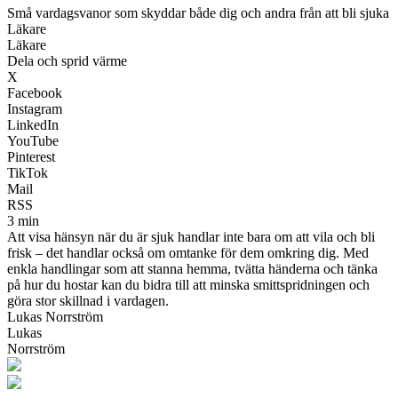
Små vardagsvanor som skyddar både dig och andra från att bli sjuka
Läkare
Läkare
Dela och sprid värme
X
Facebook
Instagram
LinkedIn
YouTube
Pinterest
TikTok
Mail
RSS
3 min
Att visa hänsyn när du är sjuk handlar inte bara om att vila och bli
frisk – det handlar också om omtanke för dem omkring dig. Med
enkla handlingar som att stanna hemma, tvätta händerna och tänka
på hur du hostar kan du bidra till att minska smittspridningen och
göra stor skillnad i vardagen.
Lukas Norrström
Lukas
Norrström