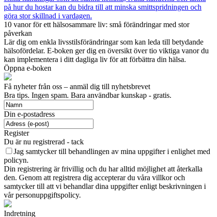
på hur du hostar kan du bidra till att minska smittspridningen och
göra stor skillnad i vardagen.
10 vanor för ett hälsosammare liv: små förändringar med stor
påverkan
Lär dig om enkla livsstilsförändringar som kan leda till betydande
hälsofördelar. E-boken ger dig en översikt över tio viktiga vanor du
kan implementera i ditt dagliga liv för att förbättra din hälsa.
Öppna e-boken
Få nyheter från oss – anmäl dig till nyhetsbrevet
Bra tips. Ingen spam. Bara användbar kunskap - gratis.
Din e-postadress
Register
Du är nu registrerad - tack
Jag samtycker till behandlingen av mina uppgifter i enlighet med
policyn.
Din registrering är frivillig och du har alltid möjlighet att återkalla
den. Genom att registrera dig accepterar du våra villkor och
samtycker till att vi behandlar dina uppgifter enligt beskrivningen i
vår personuppgiftspolicy.
Indretning