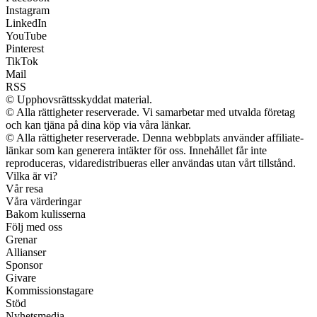
Instagram
LinkedIn
YouTube
Pinterest
TikTok
Mail
RSS
© Upphovsrättsskyddat material.
© Alla rättigheter reserverade. Vi samarbetar med utvalda företag
och kan tjäna på dina köp via våra länkar.
© Alla rättigheter reserverade. Denna webbplats använder affiliate-
länkar som kan generera intäkter för oss. Innehållet får inte
reproduceras, vidaredistribueras eller användas utan vårt tillstånd.
Vilka är vi?
Vår resa
Våra värderingar
Bakom kulisserna
Följ med oss
Grenar
Allianser
Sponsor
Givare
Kommissionstagare
Stöd
Nyhetsmedia