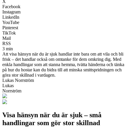
X
Facebook
Instagram
LinkedIn
YouTube
Pinterest
TikTok
Mail
RSS
3 min
Att visa hänsyn när du är sjuk handlar inte bara om att vila och bli
frisk – det handlar också om omtanke för dem omkring dig. Med
enkla handlingar som att stanna hemma, tvätta händerna och tänka
på hur du hostar kan du bidra till att minska smittspridningen och
göra stor skillnad i vardagen.
Lukas Norrström
Lukas
Norrström
Visa hänsyn när du är sjuk – små
handlingar som gör stor skillnad