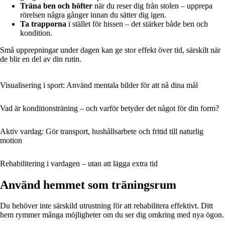
Träna ben och höfter
när du reser dig från stolen – upprepa
rörelsen några gånger innan du sätter dig igen.
Ta trapporna
i stället för hissen – det stärker både ben och
kondition.
Små upprepningar under dagen kan ge stor effekt över tid, särskilt när
de blir en del av din rutin.
Visualisering i sport: Använd mentala bilder för att nå dina mål
Vad är konditionsträning – och varför betyder det något för din form?
Aktiv vardag: Gör transport, hushållsarbete och fritid till naturlig
motion
Rehabilitering i vardagen – utan att lägga extra tid
Använd hemmet som träningsrum
Du behöver inte särskild utrustning för att rehabilitera effektivt. Ditt
hem rymmer många möjligheter om du ser dig omkring med nya ögon.