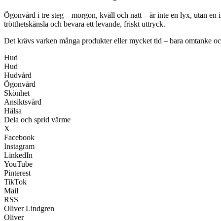
Ögonvård i tre steg – morgon, kväll och natt – är inte en lyx, utan 
trötthetskänsla och bevara ett levande, friskt uttryck.
Det krävs varken många produkter eller mycket tid – bara omtanke o
Hud
Hud
Hudvård
Ögonvård
Skönhet
Ansiktsvård
Hälsa
Dela och sprid värme
X
Facebook
Instagram
LinkedIn
YouTube
Pinterest
TikTok
Mail
RSS
Oliver Lindgren
Oliver