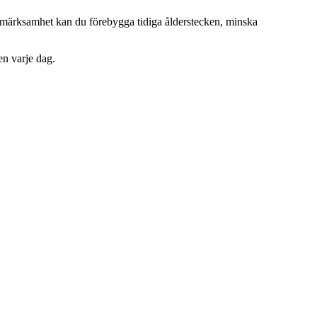
ppmärksamhet kan du förebygga tidiga ålderstecken, minska
n varje dag.