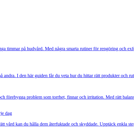
ga timmar på hudvård. Med några smarta rutiner för rengöring och exfoli
andra. I den här guiden får du veta hur du hittar rätt produkter och rut
ch förebygga problem som torrhet, finnar och irritation. Med rätt balan
rje dag
rätt vård kan du hålla dem återfuktade och skyddade. Upptäck enkla steg 