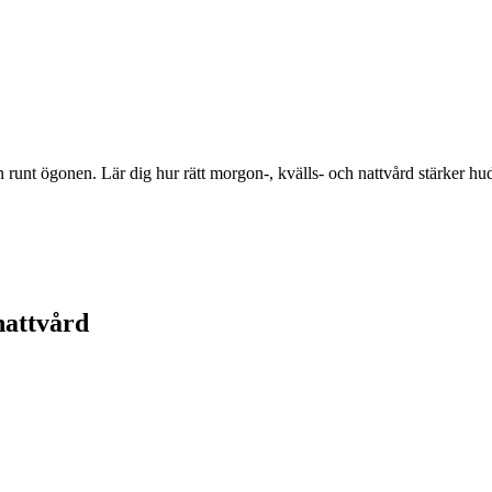
unt ögonen. Lär dig hur rätt morgon-, kvälls- och nattvård stärker hude
nattvård