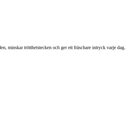
n, minskar trötthetstecken och ger ett fräschare intryck varje dag.