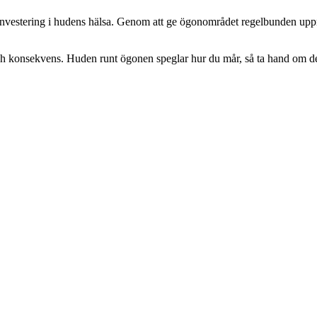
en investering i hudens hälsa. Genom att ge ögonområdet regelbunden u
ch konsekvens. Huden runt ögonen speglar hur du mår, så ta hand om de