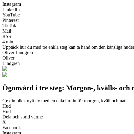
Instagram
LinkedIn
YouTube
Pinterest
TikTok
Mail
RSS
4 min
Upptäck hur du med tre enkla steg kan ta hand om den känsliga huden r
Oliver Lindgren
Oliver
Lindgren
Ögonvård i tre steg: Morgon-, kvälls- och 
Ge din blick nytt liv med en enkel rutin för morgon, kväll och natt
Hud
Hud
Dela och sprid värme
X
Facebook
Instagram