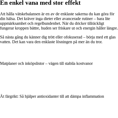
En enkel vana med stor effekt
Att hålla vätskebalansen är en av de enklaste sakerna du kan göra för
din hälsa. Det kräver inga dieter eller avancerade rutiner – bara lite
uppmärksamhet och regelbundenhet. När du dricker tillräckligt
fungerar kroppen bättre, huden ser friskare ut och energin håller längre.
Så nästa gång du känner dig trött eller ofokuserad – börja med ett glas
vatten. Det kan vara den enklaste lösningen på mer än du tror.
Matplaner och inköpslistor – vägen till stabila kostvanor
Ät färgrikt: Så hjälper antioxidanter till att dämpa inflammation