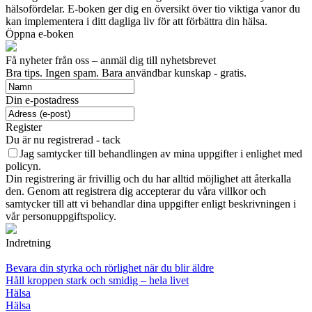
hälsofördelar. E-boken ger dig en översikt över tio viktiga vanor du
kan implementera i ditt dagliga liv för att förbättra din hälsa.
Öppna e-boken
Få nyheter från oss – anmäl dig till nyhetsbrevet
Bra tips. Ingen spam. Bara användbar kunskap - gratis.
Din e-postadress
Register
Du är nu registrerad - tack
Jag samtycker till behandlingen av mina uppgifter i enlighet med
policyn.
Din registrering är frivillig och du har alltid möjlighet att återkalla
den. Genom att registrera dig accepterar du våra villkor och
samtycker till att vi behandlar dina uppgifter enligt beskrivningen i
vår personuppgiftspolicy.
Indretning
Bevara din styrka och rörlighet när du blir äldre
Håll kroppen stark och smidig – hela livet
Hälsa
Hälsa