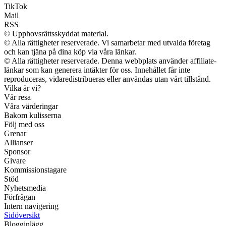
TikTok
Mail
RSS
© Upphovsrättsskyddat material.
© Alla rättigheter reserverade. Vi samarbetar med utvalda företag
och kan tjäna på dina köp via våra länkar.
© Alla rättigheter reserverade. Denna webbplats använder affiliate-
länkar som kan generera intäkter för oss. Innehållet får inte
reproduceras, vidaredistribueras eller användas utan vårt tillstånd.
Vilka är vi?
Vår resa
Våra värderingar
Bakom kulisserna
Följ med oss
Grenar
Allianser
Sponsor
Givare
Kommissionstagare
Stöd
Nyhetsmedia
Förfrågan
Intern navigering
Sidöversikt
Blogginlägg