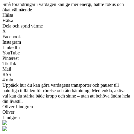
Små förändringar i vardagen kan ge mer energi, bättre fokus och
ökat välmående
Hälsa
Hälsa
Dela och sprid värme
X
Facebook
Instagram
LinkedIn
YouTube
Pinterest
TikTok
Mail
RSS
4 min
Upptäck hur du kan göra vardagens transporter och pauser till
naturliga tillfällen för rörelse och återhämtning. Med enkla, aktiva
val kan du stärka både kropp och sinne – utan att behöva ändra hela
din livsstil.
Oliver Lindgren
Oliver
Lindgren