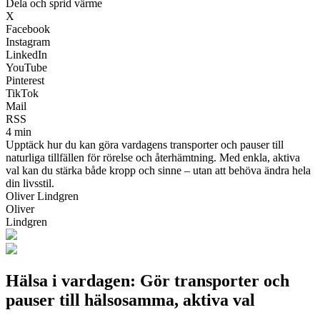
Dela och sprid värme
X
Facebook
Instagram
LinkedIn
YouTube
Pinterest
TikTok
Mail
RSS
4 min
Upptäck hur du kan göra vardagens transporter och pauser till
naturliga tillfällen för rörelse och återhämtning. Med enkla, aktiva
val kan du stärka både kropp och sinne – utan att behöva ändra hela
din livsstil.
Oliver Lindgren
Oliver
Lindgren
Hälsa i vardagen: Gör transporter och
pauser till hälsosamma, aktiva val