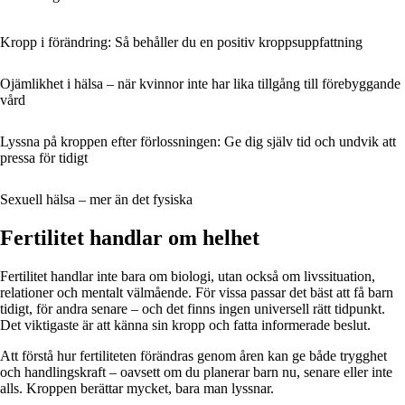
Kropp i förändring: Så behåller du en positiv kroppsuppfattning
Ojämlikhet i hälsa – när kvinnor inte har lika tillgång till förebyggande
vård
Lyssna på kroppen efter förlossningen: Ge dig själv tid och undvik att
pressa för tidigt
Sexuell hälsa – mer än det fysiska
Fertilitet handlar om helhet
Fertilitet handlar inte bara om biologi, utan också om livssituation,
relationer och mentalt välmående. För vissa passar det bäst att få barn
tidigt, för andra senare – och det finns ingen universell rätt tidpunkt.
Det viktigaste är att känna sin kropp och fatta informerade beslut.
Att förstå hur fertiliteten förändras genom åren kan ge både trygghet
och handlingskraft – oavsett om du planerar barn nu, senare eller inte
alls. Kroppen berättar mycket, bara man lyssnar.