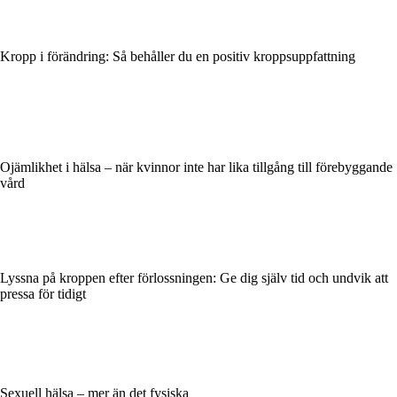
Kropp i förändring: Så behåller du en positiv kroppsuppfattning
Ojämlikhet i hälsa – när kvinnor inte har lika tillgång till förebyggande
vård
Lyssna på kroppen efter förlossningen: Ge dig själv tid och undvik att
pressa för tidigt
Sexuell hälsa – mer än det fysiska